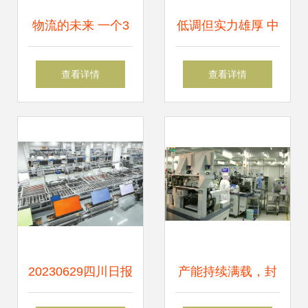
物流的未来 一个3
低调但实力雄厚 中
万亿的蓝海与互联
科可控获央视《东
查看详情
查看详情
网科技的深度融合
方时空》点赞
20230629四川日报
产能持续满载，封