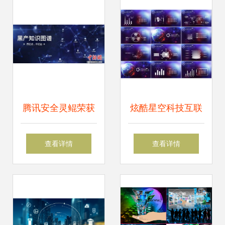
来制造
腾讯安全灵鲲荣获
炫酷星空科技互联
世界互联网大会领
网商务动态PPT模
查看详情
查看详情
先科技成果大奖
板