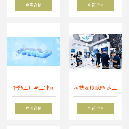
图片 聚焦互联网科
测厂接单接到手软
查看详情
查看详情
技发展新图景
智能工厂与工业互
科技深度赋能 从工
联网解决方案——
博会透视工业互联
查看详情
查看详情
京东方科技赋能未
网内涵