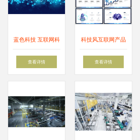
蓝色科技 互联网科
科技风互联网产品
技驱动商业变革的
发布会PPT模板 引
查看详情
查看详情
新浪潮
领未来，彰显科技
魅力