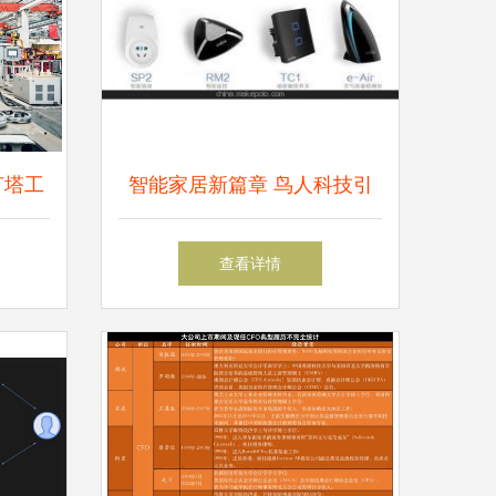
灯塔工
智能家居新篇章 鸟人科技引
业数字
领家电互联网化革命
查看详情