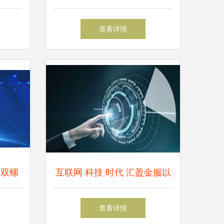
挑战与
生态，荣膺“互联网实践先锋
查看详情
奖”
的双螺
互联网 科技 时代 汇盈金服以
科技力量助推金融发展
查看详情