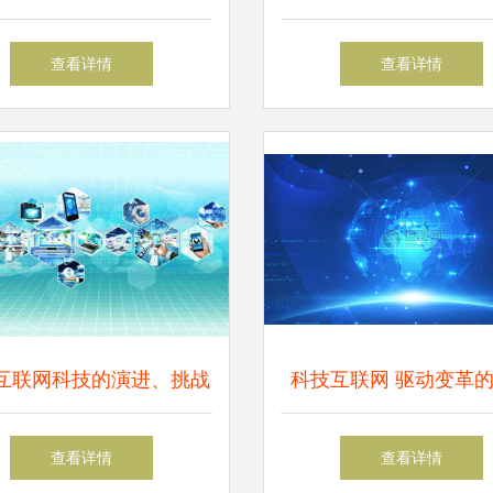
机体验与四天续航的惊喜
趋势指南解读 机遇、
查看详情
查看详情
人才战略
互联网科技的演进、挑战
科技互联网 驱动变革
与未来图景
旋
查看详情
查看详情