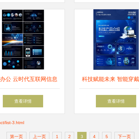
办公 云时代互联网信息
科技赋能未来 智能穿
安全PPT模板下载与产品
项目进展与计划书
查看详情
查看详情
介绍
ist-3.html
第一页
上一页
1
2
3
4
5
下一页