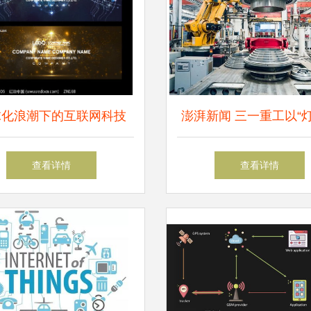
球化浪潮下的互联网科技
澎湃新闻 三一重工以“
连接、创新与挑战
厂”为引领，探索制造
查看详情
查看详情
化转型新范式