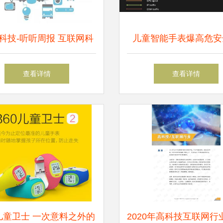
科技-听听周报 互联网科
儿童智能手表爆高危安
技新动态
洞，4700万台设备面临
查看详情
查看详情
踪风险，多家中国厂商
0儿童卫士 一次意料之外的
2020年高科技互联网行