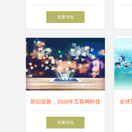
化浪潮下的高清PSD模板资源
刷
查看详情
全解析
辞旧迎新，2020年互联网科技
全球
再创新辉煌
查看详情