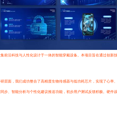
款集前沿科技与人性化设计于一体的智能穿戴设备。本项目旨在通过创新
科研层面，我们成功整合了高精度生物传感器与低功耗芯片，实现了心率
据同步、智能分析与个性化建议推送功能，初步用户测试反馈积极。硬件