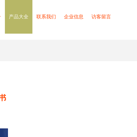
介
产品大全
联系我们
企业信息
访客留言
书