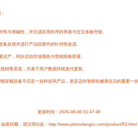
划：
时性与准确性，并完成应用程序的界面与交互体验升级。
收集反馈并进行产品软硬件的针对性改进。
量试产，同步启动市场预热与营销策略部署。
上线销售渠道，并基于用户数据持续迭代更新。
智能穿戴设备不仅是一款科技风产品，更是迈向智能化健康生活的重要一
更新时间：2026-08-06 01:47:48
如若转载，请注明出处：http://www.yishoufangzx.com/product/53.html