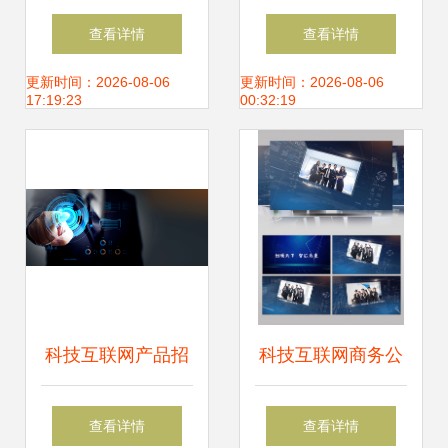
联网大会 打造数字
逆袭 ——考鉴预
查看详情
查看详情
时代的“闪耀金名
算-造价-建造三证
更新时间：2026-08-06
更新时间：2026-08-06
17:19:23
00:32:19
片”
赛道逻辑与现实天
花板
科技互联网产品招
科技互联网商务公
商加盟公众号首图
司宣传片PR模板
查看详情
查看详情