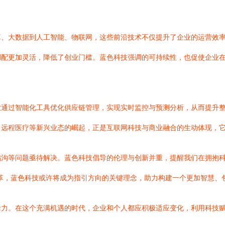
算、大数据到人工智能、物联网，这些前沿技术不仅提升了企业的运营效
调配更加灵活，降低了创业门槛。蓝色科技强调的可持续性，也促使企业
业通过智能化工具优化供应链管理，实现实时监控与预测分析，从而提升
、远程医疗等新兴业态的崛起，正是互联网科技与商业融合的生动体现，
鸿沟等问题亟待解决。蓝色科技倡导的伦理与创新并重，提醒我们在拥抱
革，蓝色科技或许将成为指引方向的关键理念，助力构建一个更加智慧、
活力。在这个充满机遇的时代，企业和个人都应积极适应变化，利用科技