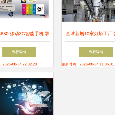
630t移动3G智能手机 双
全球新增10家灯塔工厂
双卡双模的经典商务之选
造新浪潮，美的、施耐
查看详情
查看详情
里等巨头领衔
26-08-04 22:32:29
更新时间：2026-08-04 11:06:31