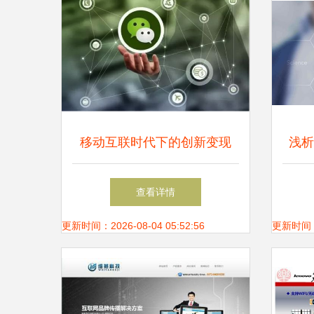
移动互联时代下的创新变现
浅析
山东创尔科技如何以三大模式
查看详情
撬动小程序盈利蓝海
更新时间：2026-08-04 05:52:56
更新时间：20