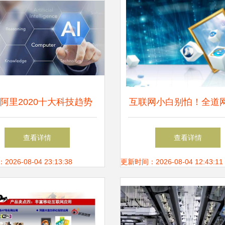
阿里2020十大科技趋势
互联网小白别怕！全道
AI与互联网的进化之路
技教您如何慧眼识珠，
查看详情
查看详情
站建设公司
26-08-04 23:13:38
更新时间：2026-08-04 12:43:11