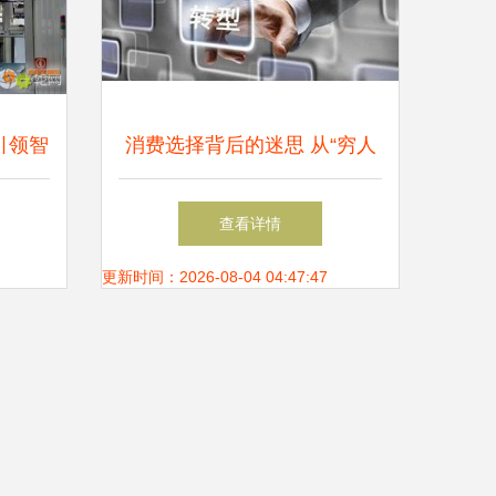
引领智
消费选择背后的迷思 从“穷人
德、阿
用苹果，富人用华为”看科技
查看详情
产品的社会符号
更新时间：2026-08-04 04:47:47